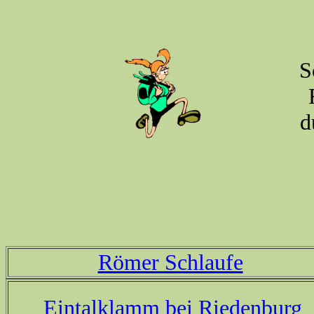
S
d
Römer Schlaufe
Eintalklamm bei Riedenburg