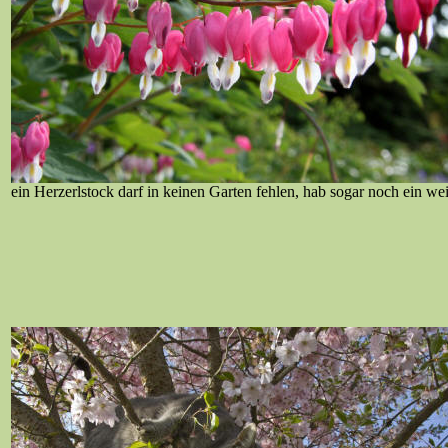
ein Herzerlstock darf in keinen Garten fehlen, hab sogar noch ein we