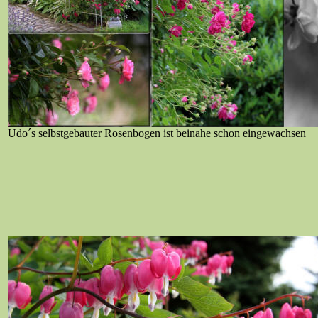
Udo´s selbstgebauter Rosenbogen ist beinahe schon eingewachsen