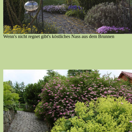
Wenn's nicht regnet gibt's köstliches Nass aus dem Brunnen